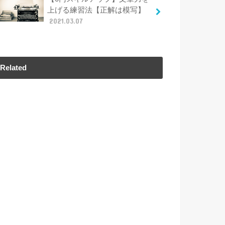
上げる練習法【正解は模写】
2021.03.07
Related