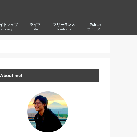
イトマップ
ライフ
フリーランス
Twitter
sitemap
Life
Freelance
ツイッター
About me!